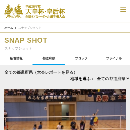
ホーム
スナップショット
SNAP SHOT
スナップショット
新着情報
都道府県
ブロック
ファイナル
全ての都道府県（大会レポートを見る）
地域を選ぶ：