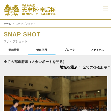
ホーム
スナップショット
SNAP SHOT
スナップショット
新着情報
都道府県
ブロック
ファイナル
全ての都道府県（大会レポートを見る）
地域を選ぶ：